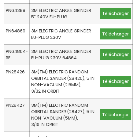
PN64388
3M ELECTRIC ANGLE GRINDER
Télécharger
5″ 240V EU-PLUG
PN64869
3M ELECTRIC ANGLE GRINDER
Télécharger
EU-PLUG 230V
PN64864-
3M ELECTRIC ANGLE GRINDER
Télécharger
RE
EU-PLUG 230V 64864
PN28426
3M(TM) ELECTRIC RANDOM
ORBITAL SANDER (28426), 5 IN
Télécharger
NON-VACUUM (2.5MM),
3/32 IN ORBIT
PN28427
3M(TM) ELECTRIC RANDOM
ORBITAL SANDER (28427), 5 IN
Télécharger
NON-VACUUM (5MM),
3/16 IN ORBIT