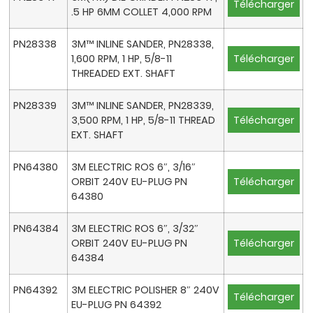
Télécharger
.5 HP 6MM COLLET 4,000 RPM
PN28338
3M™ INLINE SANDER, PN28338,
1,600 RPM, 1 HP, 5/8-11
Télécharger
THREADED EXT. SHAFT
PN28339
3M™ INLINE SANDER, PN28339,
3,500 RPM, 1 HP, 5/8-11 THREAD
Télécharger
EXT. SHAFT
PN64380
3M ELECTRIC ROS 6″, 3/16″
ORBIT 240V EU-PLUG PN
Télécharger
64380
PN64384
3M ELECTRIC ROS 6″, 3/32″
ORBIT 240V EU-PLUG PN
Télécharger
64384
PN64392
3M ELECTRIC POLISHER 8″ 240V
Télécharger
EU-PLUG PN 64392