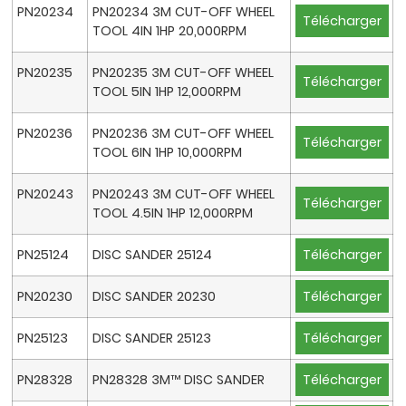
PN20234
PN20234 3M CUT-OFF WHEEL
Télécharger
TOOL 4IN 1HP 20,000RPM
PN20235
PN20235 3M CUT-OFF WHEEL
Télécharger
TOOL 5IN 1HP 12,000RPM
PN20236
PN20236 3M CUT-OFF WHEEL
Télécharger
TOOL 6IN 1HP 10,000RPM
PN20243
PN20243 3M CUT-OFF WHEEL
Télécharger
TOOL 4.5IN 1HP 12,000RPM
PN25124
DISC SANDER 25124
Télécharger
PN20230
DISC SANDER 20230
Télécharger
PN25123
DISC SANDER 25123
Télécharger
PN28328
PN28328 3M™ DISC SANDER
Télécharger