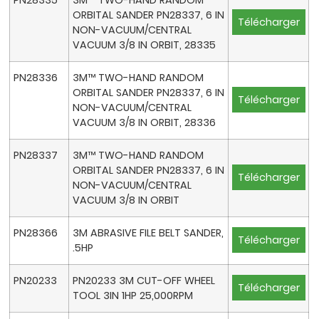
PN28335
3M™ TWO-HAND RANDOM
ORBITAL SANDER PN28337, 6 IN
Télécharger
NON-VACUUM/CENTRAL
VACUUM 3/8 IN ORBIT, 28335
PN28336
3M™ TWO-HAND RANDOM
ORBITAL SANDER PN28337, 6 IN
Télécharger
NON-VACUUM/CENTRAL
VACUUM 3/8 IN ORBIT, 28336
PN28337
3M™ TWO-HAND RANDOM
ORBITAL SANDER PN28337, 6 IN
Télécharger
NON-VACUUM/CENTRAL
VACUUM 3/8 IN ORBIT
PN28366
3M ABRASIVE FILE BELT SANDER,
Télécharger
.5HP
PN20233
PN20233 3M CUT-OFF WHEEL
Télécharger
TOOL 3IN 1HP 25,000RPM