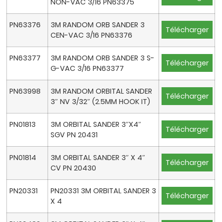
NON-VAC 3/16 PN63375
PN63376
3M RANDOM ORB SANDER 3
Télécharger
CEN-VAC 3/16 PN63376
PN63377
3M RANDOM ORB SANDER 3 S-
Télécharger
G-VAC 3/16 PN63377
PN63998
3M RANDOM ORBITAL SANDER
Télécharger
3″ NV 3/32″ (2.5MM HOOK IT)
PN01813
3M ORBITAL SANDER 3″X4″
Télécharger
SGV PN 20431
PN01814
3M ORBITAL SANDER 3″ X 4″
Télécharger
CV PN 20430
PN20331
PN20331 3M ORBITAL SANDER 3
Télécharger
X 4