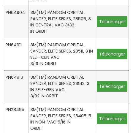
PN64904
3M(TM) RANDOM ORBITAL
SANDER, ELITE SERIES, 28505, 3
Télécharger
IN CENTRAL VAC 3/32
IN ORBIT
PN64911
3M(TM) RANDOM ORBITAL
SANDER, ELITE SERIES, 28511, 3 IN
Télécharger
SELF-GEN VAC
3/16 IN ORBIT
PN64913
3M(TM) RANDOM ORBITAL
SANDER, ELITE SERIES, 28513, 3
Télécharger
IN SELF-GEN VAC
3/32 IN ORBIT
PN28495
3M(TM) RANDOM ORBITAL
SANDER, ELITE SERIES, 28495, 5
Télécharger
IN NON-VAC 5/16 IN
ORBIT