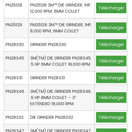
PN25128
PN25128 3M™ DIE GRINDER, 1HP,
Télécharger
12,000 RPM, 6MM COLLET
PN25129
PM25129 3M™ DIE GRINDER, 1HP,
Télécharger
8,000 RPM, 6MM COLLET
PN28330
GRINDER PN28330
Télécharger
PN28345
3M(TM) DIE GRINDER PN28345,
Télécharger
.5 HP 6MM COLLET 18,000 RPM
PN28331
GRINDER PN28331
Télécharger
PN28346
3M(TM) DIE GRINDER PN28346,
.5 HP 6MM COLLET – 3″
Télécharger
EXTENDED 18,000 RPM
PN28332
DIE GRINDER PN28332
Télécharger
PN28347
3M(TM) DIE GRINDER PN28347,