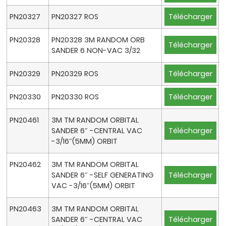
PN20327
PN20327 ROS
Télécharger
PN20328
PN20328 3M RANDOM ORB
Télécharger
SANDER 6 NON-VAC 3/32
PN20329
PN20329 ROS
Télécharger
PN20330
PN20330 ROS
Télécharger
PN20461
3M TM RANDOM ORBITAL
SANDER 6″ -CENTRAL VAC
Télécharger
-3/16″(5MM) ORBIT
PN20462
3M TM RANDOM ORBITAL
SANDER 6″ -SELF GENERATING
Télécharger
VAC -3/16″(5MM) ORBIT
PN20463
3M TM RANDOM ORBITAL
SANDER 6″ -CENTRAL VAC
Télécharger