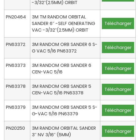
-3/32″(2.5MM) ORBIT
PN20464
3M TM RANDOM ORBITAL
SANDER 6″ -SELF GENERATING
Télécharger
VAC -3/32″(2.5MM) ORBIT
PN63372
3M RANDOM ORB SANDER 6 S-
Télécharger
G VAC 5/16 PN63372
PN63373
3M RANDOM ORB SANDER 6
Télécharger
CEN-VAC 5/16
PN63378
3M RANDOM ORB SANDER 5
Télécharger
CEN-VAC 5/16 PN63378
PN63379
3M RANDOM ORB SANDER 5 S-
Télécharger
G-VAC 5/16 PN63379
PN20250
3M RANDOM ORBITAL SANDER
Télécharger
3″ NV 3/16″ (5MM)