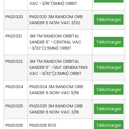
VAC -3/16″(5MM) ORBIT
PN20320
PN20320 3M RANDOM ORB
Télécharger
SANDER 5 NON-VAC 3/32
PN20321
3M TM RANDOM ORBITAL
SANDER 5″ -CENTRAL VAC
Télécharger
-3/32″(2.5MM) ORBIT
PN20322
3M TM RANDOM ORBITAL
SANDER 5″ -SELF GENERATING
Télécharger
VAC -3/32″(2.5MM) ORBIT
PN20324
PN20324 3M RANDOM ORB
Télécharger
SANDER 6 NON-VAC 5/16
PN20325
PN20325 3M RANDOM ORB
Télécharger
SANDER 6 NON-VAC 3/16
PN20326
PN20326 ROS
Télécharger