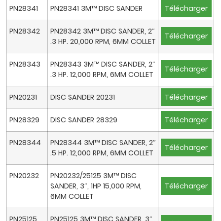
PN28341
PN28341 3M™ DISC SANDER
Télécharger
PN28342
PN28342 3M™ DISC SANDER, 2″
Télécharger
.3 HP. 20,000 RPM, 6MM COLLET
PN28343
PN28343 3M™ DISC SANDER, 2″
Télécharger
.3 HP. 12,000 RPM, 6MM COLLET
PN20231
DISC SANDER 20231
Télécharger
PN28329
DISC SANDER 28329
Télécharger
PN28344
PN28344 3M™ DISC SANDER, 2″
Télécharger
.5 HP. 12,000 RPM, 6MM COLLET
PN20232
PN20232/25125 3M™ DISC
SANDER, 3″, 1HP 15,000 RPM,
Télécharger
6MM COLLET
PN25125
PN25125 3M™ DISC SANDER, 3″,