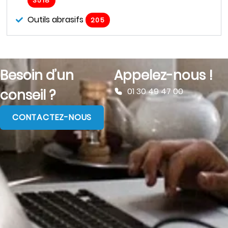
3518
Outils abrasifs
205
Besoin d’un
Appelez-nous !
01 30 49 47 00
conseil ?
CONTACTEZ-NOUS