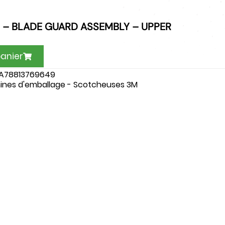
 – BLADE GUARD ASSEMBLY – UPPER
panier
A78813769649
ines d'emballage - Scotcheuses 3M