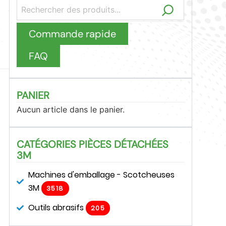
Commande rapide
FAQ
PANIER
Aucun article dans le panier.
CATÉGORIES PIÈCES DÉTACHÉES
3M
Machines d'emballage - Scotcheuses
3M
3518
Outils abrasifs
205