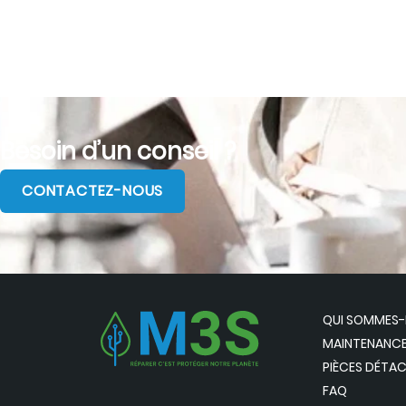
Besoin d’un conseil ?
CONTACTEZ-NOUS
QUI SOMMES
MAINTENANCE
PIÈCES DÉTA
FAQ