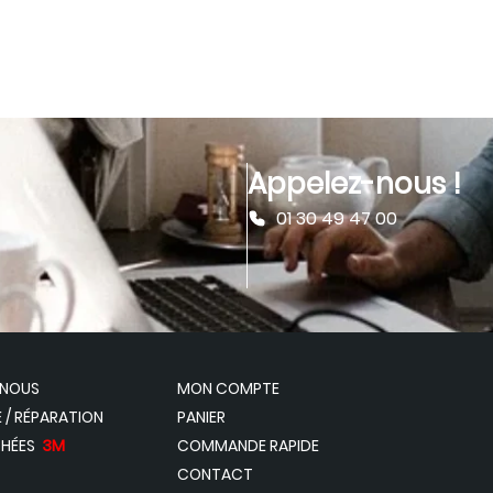
Appelez-nous !
01 30 49 47 00
-NOUS
MON COMPTE
 / RÉPARATION
PANIER
CHÉES
3M
COMMANDE RAPIDE
CONTACT