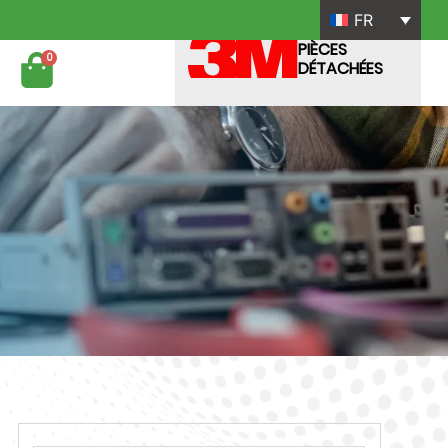
FR
PIÈCES
0
DÉTACHÉES