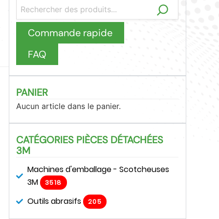
Commande rapide
FAQ
PANIER
Aucun article dans le panier.
CATÉGORIES PIÈCES DÉTACHÉES
3M
Machines d'emballage - Scotcheuses
3M
3518
Outils abrasifs
205