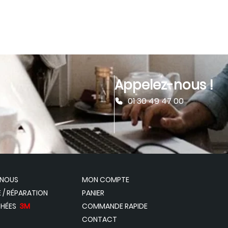
Appelez-nous !
01 30 49 47 00
-NOUS
MON COMPTE
 / RÉPARATION
PANIER
CHÉES
3M
COMMANDE RAPIDE
CONTACT