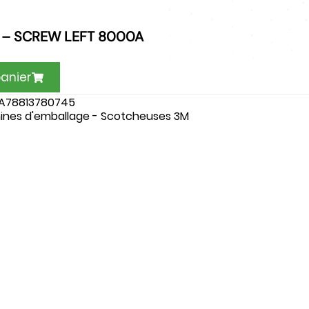
 – SCREW LEFT 8000A
panier
A78813780745
ines d'emballage - Scotcheuses 3M