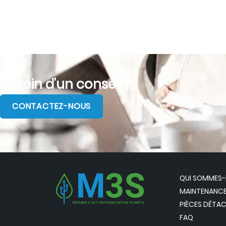
Besoin d’un conseil ?
CONTACTEZ-NOUS
QUI SOMMES
MAINTENANCE
PIÈCES DÉTA
FAQ